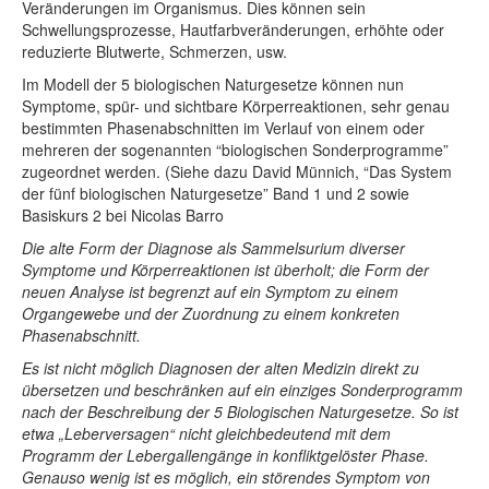
Veränderungen im Organismus. Dies können sein
Schwellungsprozesse, Hautfarbveränderungen, erhöhte oder
reduzierte Blutwerte, Schmerzen, usw.
Im Modell der 5 biologischen Naturgesetze können nun
Symptome, spür- und sichtbare Körperreaktionen, sehr genau
bestimmten Phasenabschnitten im Verlauf von einem oder
mehreren der sogenannten “biologischen Sonderprogramme”
zugeordnet werden. (Siehe dazu David Münnich, “Das System
der fünf biologischen Naturgesetze” Band 1 und 2 sowie
Basiskurs 2 bei Nicolas Barro
Die alte Form der Diagnose als Sammelsurium diverser
Symptome und Körperreaktionen ist überholt; die Form der
neuen Analyse ist begrenzt auf ein Symptom zu einem
Organgewebe und der Zuordnung zu einem konkreten
Phasenabschnitt.
Es ist nicht möglich Diagnosen der alten Medizin direkt zu
übersetzen und beschränken auf ein einziges Sonderprogramm
nach der Beschreibung der 5 Biologischen Naturgesetze. So ist
etwa „Leberversagen“ nicht gleichbedeutend mit dem
Programm der Lebergallengänge in konfliktgelöster Phase.
Genauso wenig ist es möglich, ein störendes Symptom von