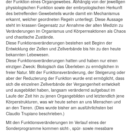
der Funktion eines Organgewebes. Abhängig von der jeweiligen
physiologischen Funktion sowie der embryologischen Herkunft
des betreffenden Gewebeteils wurde damit ein Mechanismus
erkannt, welcher geordneten Regeln unterliegt. Diese Aussage
steht im krassen Gegensatz zur Annahme der alten Medizin zu
Veränderungen im Organismus und Körperreaktionen als Chaos
und chaotische Zustände.
Diese Funktionsveränderungen bestehen seit Beginn der
Entwicklung der Zellen und Zellverbände bis hin zu den heute
bekannten Lebewesen.
Diese Funktionsveränderungen hatten und haben nur einen
einzigen Zweck: Biologisch das Überleben zu ermöglichen in
freier Natur. Mit der Funktionsveränderung, der Steigerung oder
aber der Reduzierung der Funktion wurde erst ermöglicht, dass
sich die einzelnen Zellverbände der Vergangenheit entwickelt
und ausgebildet haben, langsam verändernd aufgebaut im
Laufe der Zeit hin zu jenen Organgebilden und letztendlich jene
Körperstrukturen, was wir heute sehen an uns Menschen und
an den Tieren. (Dies wurde bisher am ausführlichsten bei
Claudio Trupiano beschrieben.)
Mit den Funktionsveränderungen im Verlauf eines der
Sonderprogramme kommen sicht-, spür- sowie messbare