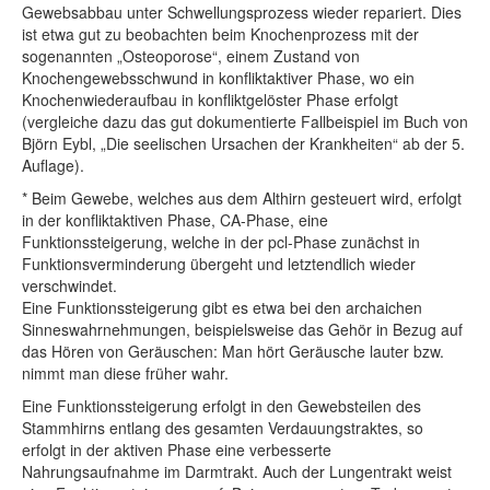
Gewebsabbau unter Schwellungsprozess wieder repariert. Dies
ist etwa gut zu beobachten beim Knochenprozess mit der
sogenannten „Osteoporose“, einem Zustand von
Knochengewebsschwund in konfliktaktiver Phase, wo ein
Knochenwiederaufbau in konfliktgelöster Phase erfolgt
(vergleiche dazu das gut dokumentierte Fallbeispiel im Buch von
Björn Eybl, „Die seelischen Ursachen der Krankheiten“ ab der 5.
Auflage).
* Beim Gewebe, welches aus dem Althirn gesteuert wird, erfolgt
in der konfliktaktiven Phase, CA-Phase, eine
Funktionssteigerung, welche in der pcl-Phase zunächst in
Funktionsverminderung übergeht und letztendlich wieder
verschwindet.
Eine Funktionssteigerung gibt es etwa bei den archaichen
Sinneswahrnehmungen, beispielsweise das Gehör in Bezug auf
das Hören von Geräuschen: Man hört Geräusche lauter bzw.
nimmt man diese früher wahr.
Eine Funktionssteigerung erfolgt in den Gewebsteilen des
Stammhirns entlang des gesamten Verdauungstraktes, so
erfolgt in der aktiven Phase eine verbesserte
Nahrungsaufnahme im Darmtrakt. Auch der Lungentrakt weist