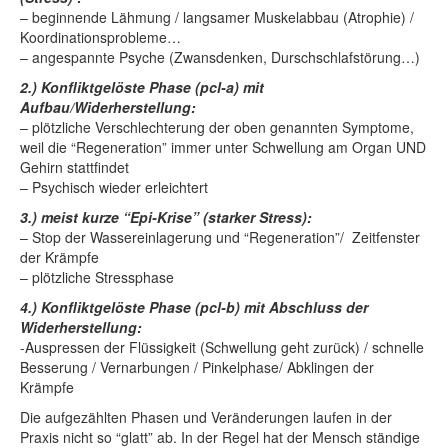
– beginnende Lähmung / langsamer Muskelabbau (Atrophie) /
Koordinationsprobleme…
– angespannte Psyche (Zwansdenken, Durschschlafstörung…)
2.) Konfliktgelöste Phase (pcl-a) mit
Aufbau/Widerherstellung:
– plötzliche Verschlechterung der oben genannten Symptome,
weil die “Regeneration” immer unter Schwellung am Organ UND
Gehirn stattfindet
– Psychisch wieder erleichtert
3.) meist kurze “Epi-Krise” (starker Stress):
– Stop der Wassereinlagerung und “Regeneration”/ Zeitfenster
der Krämpfe
– plötzliche Stressphase
4.) Konfliktgelöste Phase (pcl-b) mit Abschluss der
Widerherstellung:
-Auspressen der Flüssigkeit (Schwellung geht zurück) / schnelle
Besserung / Vernarbungen / Pinkelphase/ Abklingen der
Krämpfe
Die aufgezählten Phasen und Veränderungen laufen in der
Praxis nicht so “glatt” ab. In der Regel hat der Mensch ständige