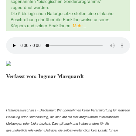
sogenannten "biologischen Sonderprogramms"
zugeordnet werden.
Die 5 biologischen Naturgesetze stellen eine einfache
Beschreibung dar über die Funktionsweise unseres
Körpers und seiner Reaktionen:
Mehr...
Verfasst von: Ingmar Marquardt
Haftungsausschluss - Disclaimer: Wir übernehmen keine Verantwortung für jedwede
Handlung oder Unterlassung, die sich auf die hier aufgeführten Informationen,
Meinungen oder Links bezieht. Dies gilt auch und insbesondere für die
gesundheitlich relevanten Beiträge, die selbstverständlich kein Ersatz für ein