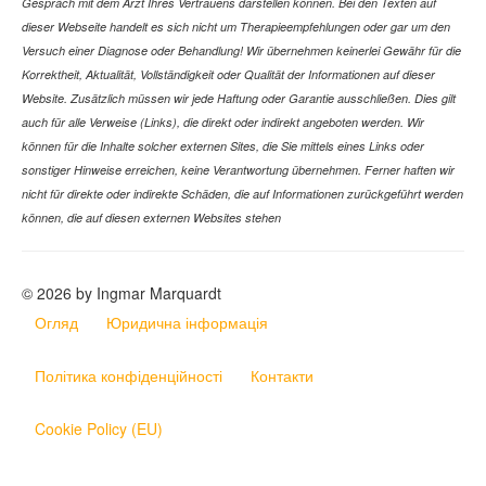
Gespräch mit dem Arzt Ihres Vertrauens darstellen können. Bei den Texten auf
dieser Webseite handelt es sich nicht um Therapieempfehlungen oder gar um den
Versuch einer Diagnose oder Behandlung! Wir übernehmen keinerlei Gewähr für die
Korrektheit, Aktualität, Vollständigkeit oder Qualität der Informationen auf dieser
Website. Zusätzlich müssen wir jede Haftung oder Garantie ausschließen. Dies gilt
auch für alle Verweise (Links), die direkt oder indirekt angeboten werden. Wir
können für die Inhalte solcher externen Sites, die Sie mittels eines Links oder
sonstiger Hinweise erreichen, keine Verantwortung übernehmen. Ferner haften wir
nicht für direkte oder indirekte Schäden, die auf Informationen zurückgeführt werden
können, die auf diesen externen Websites stehen
© 2026 by Ingmar Marquardt
Огляд
Юридична інформація
Політика конфіденційності
Контакти
Cookie Policy (EU)