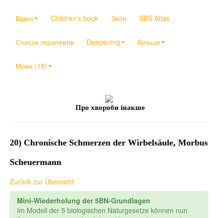
Відео
Children’s book
Звіти
SBS Atlas
Список терапевтів
Deepening
Більше
Мови (18)
Про хвороби інакше
20) Chronische Schmerzen der Wirbelsäule, Morbus
Scheuermann
Zurück zur Übersicht
Mini-Wiederholung der 5BN-Grundlagen
Im Modell der 5 biologischen Naturgesetze können nun