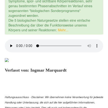
Symptome, spür- und sichtbare Körperreaktionen, sehr
genau bestimmten Phasenabschnitten im Verlauf eines
sogenannten "biologischen Sonderprogramms"
zugeordnet werden.
Die 5 biologischen Naturgesetze stellen eine einfache
Beschreibung dar über die Funktionsweise unseres
Körpers und seiner Reaktionen:
Mehr...
Verfasst von: Ingmar Marquardt
Haftungsausschluss - Disclaimer: Wir übernehmen keine Verantwortung für jedwede
Handlung oder Unterlassung, die sich auf die hier aufgeführten Informationen,
Meinungen oder Links bezieht. Dies gilt auch und insbesondere für die