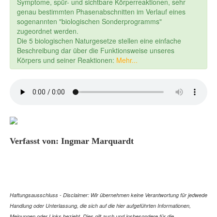
Symptome, spür- und sichtbare Körperreaktionen, sehr
genau bestimmten Phasenabschnitten im Verlauf eines
sogenannten "biologischen Sonderprogramms"
zugeordnet werden.
Die 5 biologischen Naturgesetze stellen eine einfache
Beschreibung dar über die Funktionsweise unseres
Körpers und seiner Reaktionen:
Mehr...
Verfasst von: Ingmar Marquardt
Haftungsausschluss - Disclaimer: Wir übernehmen keine Verantwortung für jedwede
Handlung oder Unterlassung, die sich auf die hier aufgeführten Informationen,
Meinungen oder Links bezieht. Dies gilt auch und insbesondere für die