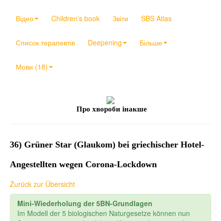
Відео
Children’s book
Звіти
SBS Atlas
Список терапевтів
Deepening
Більше
Мови (18)
Про хвороби інакше
36) Grüner Star (Glaukom) bei griechischer Hotel-
Angestellten wegen Corona-Lockdown
Zurück zur Übersicht
Mini-Wiederholung der 5BN-Grundlagen
Im Modell der 5 biologischen Naturgesetze können nun