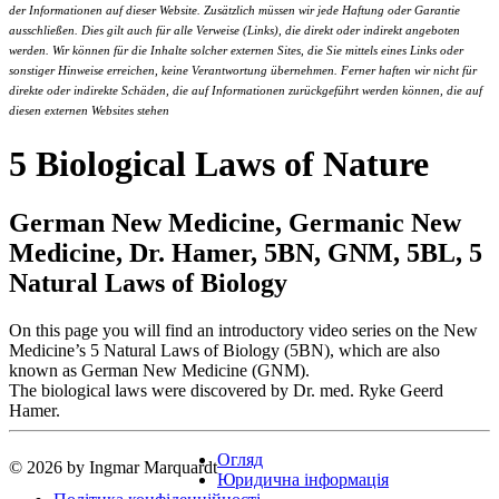
der Informationen auf dieser Website. Zusätzlich müssen wir jede Haftung oder Garantie
ausschließen. Dies gilt auch für alle Verweise (Links), die direkt oder indirekt angeboten
werden. Wir können für die Inhalte solcher externen Sites, die Sie mittels eines Links oder
sonstiger Hinweise erreichen, keine Verantwortung übernehmen. Ferner haften wir nicht für
direkte oder indirekte Schäden, die auf Informationen zurückgeführt werden können, die auf
diesen externen Websites stehen
5 Biological Laws of Nature
German New Medicine, Germanic New
Medicine, Dr. Hamer, 5BN, GNM, 5BL, 5
Natural Laws of Biology
On this page you will find an introductory video series on the New
Medicine’s 5 Natural Laws of Biology (5BN), which are also
known as German New Medicine (GNM).
The biological laws were discovered by Dr. med. Ryke Geerd
Hamer.
Огляд
© 2026 by Ingmar Marquardt
Юридична інформація