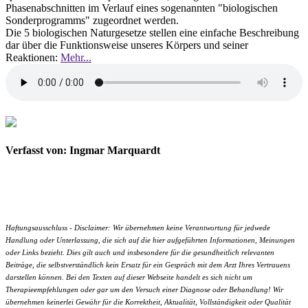
Phasenabschnitten im Verlauf eines sogenannten "biologischen
Sonderprogramms" zugeordnet werden.
Die 5 biologischen Naturgesetze stellen eine einfache Beschreibung
dar über die Funktionsweise unseres Körpers und seiner
Reaktionen:
Mehr...
Verfasst von: Ingmar Marquardt
Haftungsausschluss - Disclaimer: Wir übernehmen keine Verantwortung für jedwede
Handlung oder Unterlassung, die sich auf die hier aufgeführten Informationen, Meinungen
oder Links bezieht. Dies gilt auch und insbesondere für die gesundheitlich relevanten
Beiträge, die selbstverständlich kein Ersatz für ein Gespräch mit dem Arzt Ihres Vertrauens
darstellen können. Bei den Texten auf dieser Webseite handelt es sich nicht um
Therapieempfehlungen oder gar um den Versuch einer Diagnose oder Behandlung! Wir
übernehmen keinerlei Gewähr für die Korrektheit, Aktualität, Vollständigkeit oder Qualität